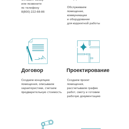
или позвоните
Обслуживаем
по телефону
помещение,
8(800) 222-68-86
коммуникации
и оборудование
для корректной работы
Договор
Проектирование
Создаем концепцию
Создаем проект
помещения, описываем
помещения,
характеристики, считаем
рассчитываем график
предварительную стоимость
работ, смету и готовим
рабочую документацию