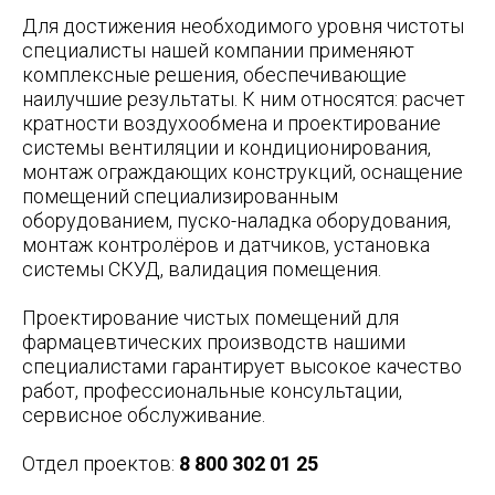
Для достижения необходимого уровня чистоты
специалисты нашей компании применяют
комплексные решения, обеспечивающие
наилучшие результаты. К ним относятся: расчет
кратности воздухообмена и проектирование
системы вентиляции и кондиционирования,
монтаж ограждающих конструкций, оснащение
помещений специализированным
оборудованием, пуско-наладка оборудования,
монтаж контролёров и датчиков, установка
системы СКУД, валидация помещения.
Проектирование чистых помещений для
фармацевтических производств нашими
специалистами гарантирует высокое качество
работ, профессиональные консультации,
сервисное обслуживание.
Отдел проектов:
8 800 302 01 25