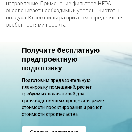
направление. Применение фильтров HEPA
обеспечивает необходимый уровень чистоты
воздуха. Класс фильтра при этом определяется
особенностями проекта.
Получите бесплатную
предпроектную
подготовку
Подготовим предварительную
планировку помещений, расчет
требуемых показателей для
производственных процессов, расчет
стоимости проектирования и расчет
стоимости строительства