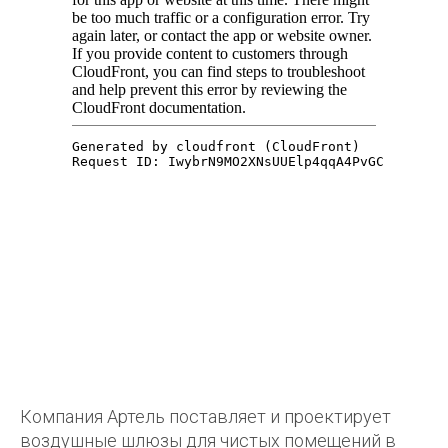
Компания Артель поставляет и проектирует
3D_equipment Model1
by
iliatrunin
on
Sketchfab
воздушные шлюзы для чистых помещений в