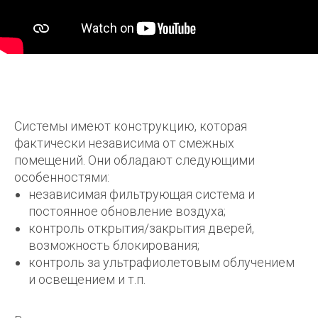
Системы имеют конструкцию, которая
фактически независима от смежных
помещений. Они обладают следующими
особенностями:
независимая фильтрующая система и
постоянное обновление воздуха;
контроль открытия/закрытия дверей,
возможность блокирования;
контроль за ультрафиолетовым облучением
и освещением и т.п.