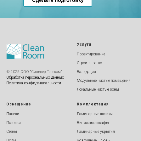
Сделать подготовку
Услуги
Проектирование
Строительство
© 2025 ООО "Cильвер Телеком"
Валидация
Обработка персональных данных
Модульные чистые помещения
Политика конфиденциальности
Локальные чистые зоны
Оснащение
Комплектация
Панели
Ламинарные шкафы
Потолки
Вытяжные шкафы
Стены
Ламинарные укрытия
Полы
Воздушные шлюзы