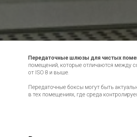
Передаточные шлюзы для чистых пом
помещений, которые отличаются между со
от ISO 8 и выше.
Передаточные боксы могут быть актуаль
в тех помещениях, где среда контролируе