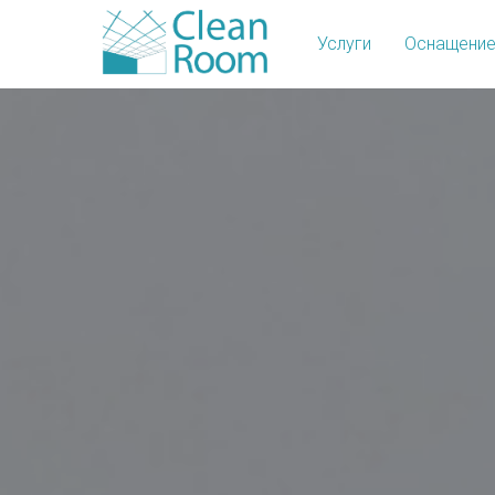
Услуги
Оснащени