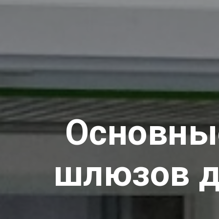
Основны
шлюзов д