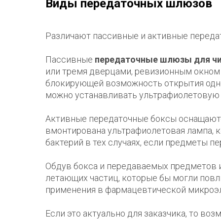
Виды передаточных шлюзов
Различают пассивные и активные переда
Пассивные
передаточные шлюзы для ч
или тремя дверцами, ревизионным окном 
блокирующей возможность открытия одн
можно устанавливать ультрафиолетовую 
Активные передаточные боксы оснащаются
вмонтирована ультрафиолетовая лампа, 
бактерий в тех случаях, если предметы пе
Обдув бокса и передаваемых предметов 
летающих частиц, которые бы могли повл
применения в фармацевтической микроэ
Если это актуально для заказчика, то во