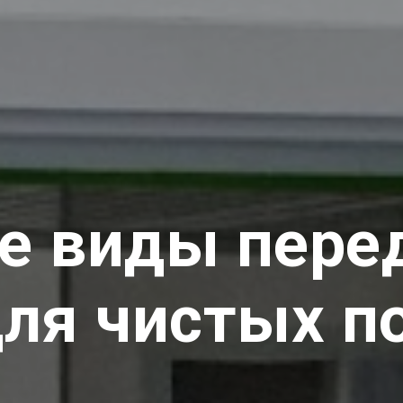
е виды пере
ля чистых 