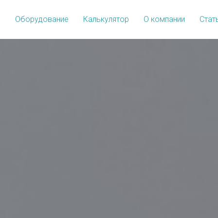
е
Оборудование
Калькулятор
О компании
Стат