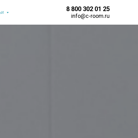
8 800 302 01 25
ьи
info@c-room.ru