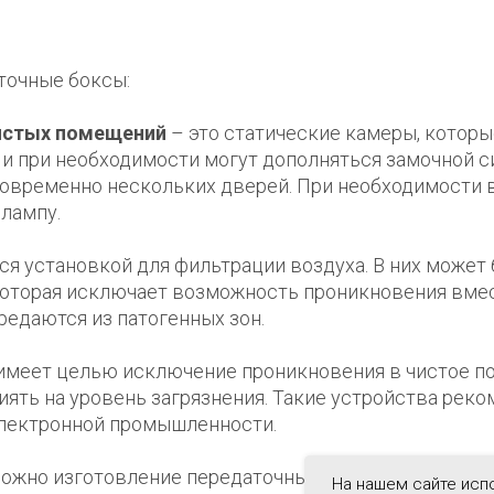
точные боксы:
истых помещений
– это статические камеры, котор
и при необходимости могут дополняться замочной с
овременно нескольких дверей. При необходимости 
лампу.
 установкой для фильтрации воздуха. В них может
которая исключает возможность проникновения вме
редаются из патогенных зон.
имеет целью исключение проникновения в чистое 
иять на уровень загрязнения. Такие устройства рек
лектронной промышленности.
зможно изготовление передаточных шлюзов активного
На нашем сайте исп