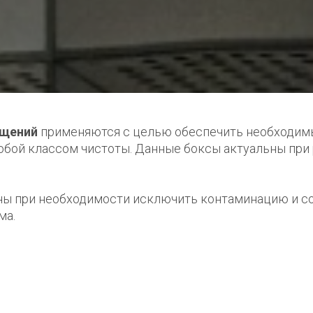
ещений
применяются с целью обеспечить необходимы
бой классом чистоты. Данные боксы актуальны при 
ны при необходимости исключить контаминацию и с
ма.